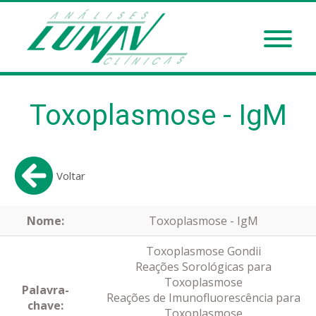
Toxoplasmose - IgM
Voltar
Nome:
Toxoplasmose - IgM
Toxoplasmose Gondii
Reações Sorológicas para
Toxoplasmose
Palavra-
Reações de Imunofluorescência para
chave:
Toxoplasmose