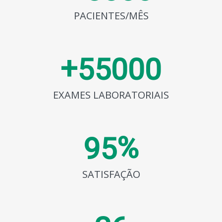
PACIENTES/MÊS
+
5
5
0
0
0
EXAMES LABORATORIAIS
%
9
5
SATISFAÇÃO