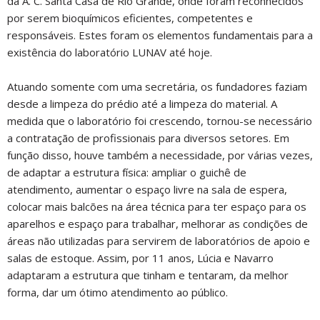
da A. C. Santa Casa de Rio Grande, onde foram reconhecidos
por serem bioquímicos eficientes, competentes e
responsáveis. Estes foram os elementos fundamentais para a
existência do laboratório LUNAV até hoje.
Atuando somente com uma secretária, os fundadores faziam
desde a limpeza do prédio até a limpeza do material. A
medida que o laboratório foi crescendo, tornou-se necessário
a contratação de profissionais para diversos setores. Em
função disso, houve também a necessidade, por várias vezes,
de adaptar a estrutura física: ampliar o guichê de
atendimento, aumentar o espaço livre na sala de espera,
colocar mais balcões na área técnica para ter espaço para os
aparelhos e espaço para trabalhar, melhorar as condições de
áreas não utilizadas para servirem de laboratórios de apoio e
salas de estoque. Assim, por 11 anos, Lúcia e Navarro
adaptaram a estrutura que tinham e tentaram, da melhor
forma, dar um ótimo atendimento ao público.