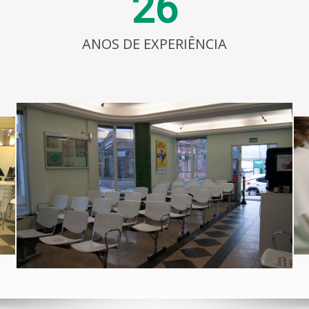
2
6
ANOS DE EXPERIÊNCIA