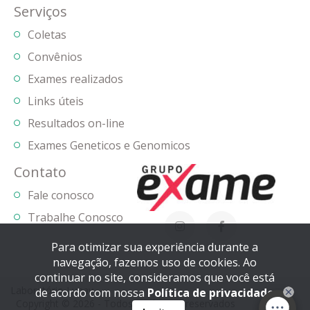
Serviços
Coletas
Convênios
Exames realizados
Links úteis
Resultados on-line
Exames Geneticos e Genomicos
Contato
Fale conosco
Trabalhe Conosco
Para otimizar sua experiência durante a
navegação, fazemos uso de cookies. Ao
continuar no site, consideramos que você está
Laboratório Lunav
de acordo com nossa
Política de privacidade
Copyright © 2026 - Todos os direitos reservados