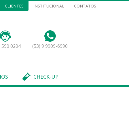
CLIENTES
INSTITUCIONAL
CONTATOS
 590 0204
(53) 9 9909-6990
IOS
CHECK-UP