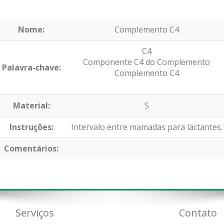
Nome:
Complemento C4
C4
Componente C4 do Complemento
Palavra-chave:
Complemento C4
Material:
S
Instruções:
Intervalo entre mamadas para lactantes.
Comentários:
Serviços
Contato