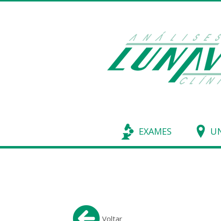
EXAMES
UN
Voltar