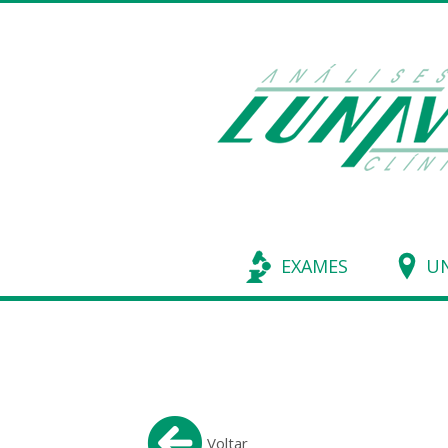
EXAMES
UN
Voltar