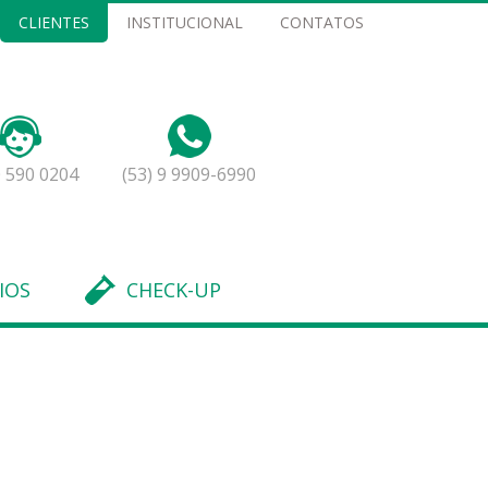
CLIENTES
INSTITUCIONAL
CONTATOS
 590 0204
(53) 9 9909-6990
IOS
CHECK-UP